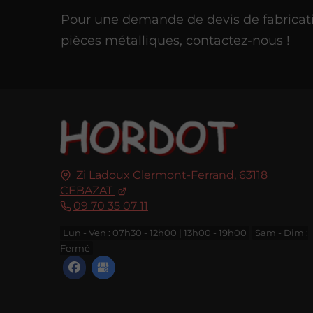
Pour une demande de devis de fabricat
pièces métalliques, contactez-nous !
Zi Ladoux Clermont-Ferrand,
63118
CEBAZAT
09 70 35 07 11
Lun - Ven : 07h30 - 12h00 | 13h00 - 19h00
Sam - Dim :
Fermé