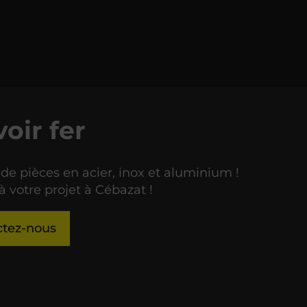
voir fer
 de pièces en acier, inox et aluminium !
à votre projet à Cébazat !
ctez-nous