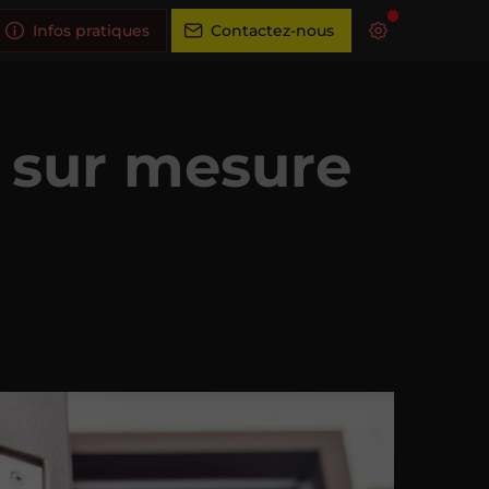
Infos pratiques
Contactez-nous
l sur mesure