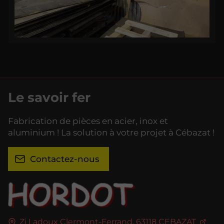
Le savoir fer
Fabrication de pièces en acier, inox et
aluminium ! La solution à votre projet à Cébazat !
Contactez-nous
Zi Ladoux Clermont-Ferrand,
63118
CEBAZAT