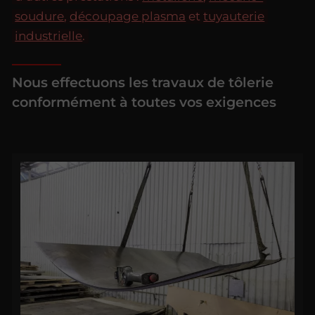
soudure
,
découpage plasma
et
tuyauterie
industrielle
.
Nous effectuons les travaux de tôlerie
conformément à toutes vos exigences